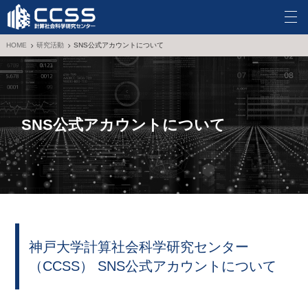
HOME
研究活動
SNS公式アカウントについて
センター概要
研究部門
支援部門
SNS公式アカウントについて
リサーチフェロー
研究活動
イベント
神戸大学計算社会科学研究センター
お問い合わせ
（CCSS） SNS公式アカウントについて
サイトマップ