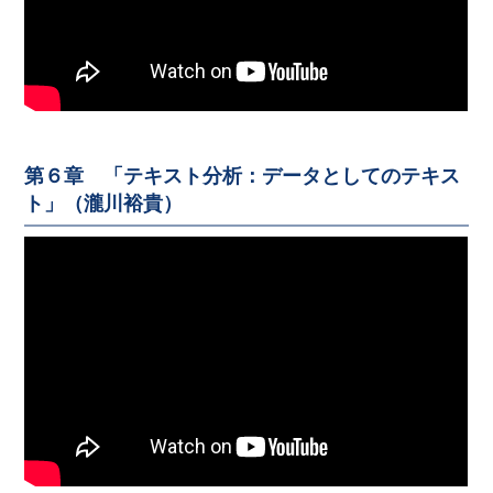
第６章 「テキスト分析：データとしてのテキス
ト」（瀧川裕貴）