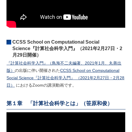
CCSS School on Computational Social
Science『計算社会科学入門』（2021年2月27日・2
月29日開催）
『計算社会科学入門』（鳥海不二夫編著、2021年1月、丸善出
版）
の出版に伴い開催された
CCSS School on Computational
Social Science『計算社会科学入門』 （2021年2月27日・2月28
日）
におけるZoomの講演動画です。
第１章 「計算社会科学とは」（笹原和俊）