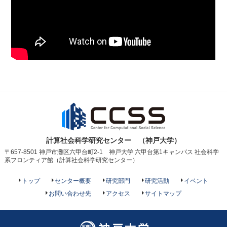
計算社会科学研究センター （神戸大学）
〒657-8501 神戸市灘区六甲台町2-1 神戸大学 六甲台第1キャンパス 社会科学
系フロンティア館（計算社会科学研究センター）
トップ
センター概要
研究部門
研究活動
イベント
お問い合わせ先
アクセス
サイトマップ